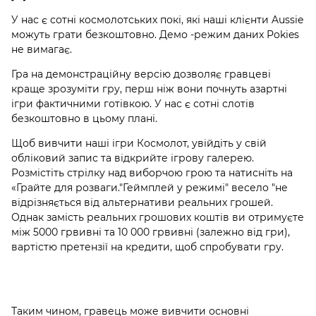
У нас є сотні космолотських покі, які наші клієнти Aussie
можуть грати безкоштовно. Демо -режим даних Pokies
не вимагає.
Гра на демонстраційну версію дозволяє гравцеві
краще зрозуміти гру, перш ніж вони почнуть азартні
ігри фактичними готівкою. У нас є сотні слотів
безкоштовно в цьому плані.
Щоб вивчити наші ігри Космолот, увійдіть у свій
обліковий запис та відкрийте ігрову галерею.
Розмістіть стрілку над виборчою грою та натисніть на
«Грайте для розваги."Геймплей у режимі" весело "не
відрізняється від альтернативи реальних грошей.
Однак замість реальних грошових коштів ви отримуєте
між 5000 грвивні та 10 000 грвивні (залежно від гри),
вартістю претензії на кредити, щоб спробувати гру.
Таким чином, гравець може вивчити основні