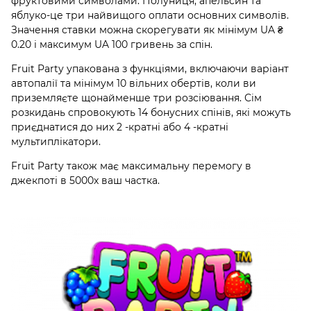
фруктовими символами. Полуниця, апельсин та
яблуко-це три найвищого оплати основних символів.
Значення ставки можна скорегувати як мінімум UA ₴
0.20 і максимум UA 100 гривень за спін.
Fruit Party упакована з функціями, включаючи варіант
автопалії та мінімум 10 вільних обертів, коли ви
приземляєте щонайменше три розсіювання. Сім
розкидань спровокують 14 бонусних спінів, які можуть
приєднатися до них 2 -кратні або 4 -кратні
мультиплікатори.
Fruit Party також має максимальну перемогу в
джекпоті в 5000x ваш частка.