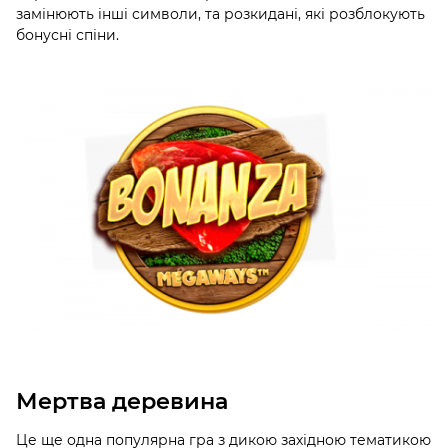
замінюють інші символи, та розкидані, які розблокують
бонусні спіни.
Мертва деревина
Це ще одна популярна гра з дикою західною тематикою