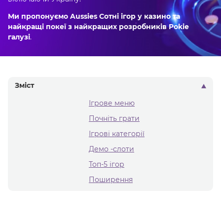
Ми пропонуємо Aussies Сотні ігор у казино та
найкращі покеї з найкращих розробників Pokie
галузі
.
Зміст
Ігрове меню
Почніть грати
Ігрові категорії
Демо -слоти
Топ-5 ігор
Поширення