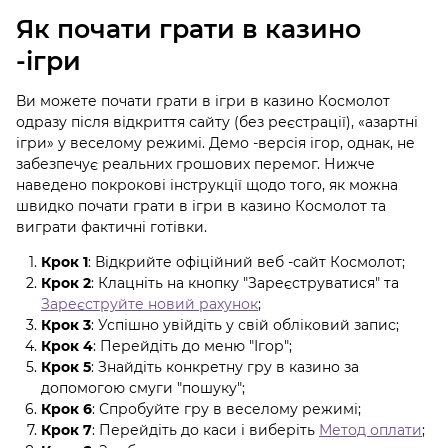
Як почати грати в казино
-ігри
Ви можете почати грати в ігри в казино Космолот
одразу після відкриття сайту (без реєстрації), «азартні
ігри» у веселому режимі. Демо -версія ігор, однак, не
забезпечує реальних грошових перемог. Нижче
наведено покрокові інструкції щодо того, як можна
швидко почати грати в ігри в казино Космолот та
виграти фактичні готівки.
Крок 1
: Відкрийте офіційний веб -сайт Космолот;
Крок 2
: Клацніть на кнопку "Зареєструватися" та
Зареєструйте новий рахунок
;
Крок 3
: Успішно увійдіть у свій обліковий запис;
Крок 4
: Перейдіть до меню "Ігор";
Крок 5
: Знайдіть конкретну гру в казино за
допомогою смуги "пошуку";
Крок 6
: Спробуйте гру в веселому режимі;
Крок 7
: Перейдіть до каси і виберіть
Метод оплати
;