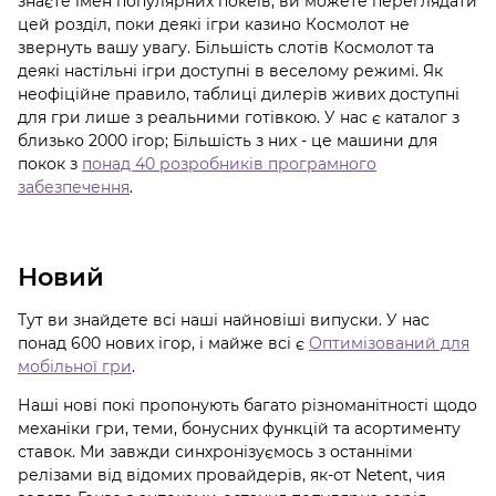
знаєте імен популярних покеїв, ви можете переглядати
цей розділ, поки деякі ігри казино Космолот не
звернуть вашу увагу. Більшість слотів Космолот та
деякі настільні ігри доступні в веселому режимі. Як
неофіційне правило, таблиці дилерів живих доступні
для гри лише з реальними готівкою. У нас є каталог з
близько 2000 ігор; Більшість з них - це машини для
покок з
понад 40 розробників програмного
забезпечення
.
Новий
Тут ви знайдете всі наші найновіші випуски. У нас
понад 600 нових ігор, і майже всі є
Оптимізований для
мобільної гри
.
Наші нові покі пропонують багато різноманітності щодо
механіки гри, теми, бонусних функцій та асортименту
ставок. Ми завжди синхронізуємось з останніми
релізами від відомих провайдерів, як-от Netent, чия