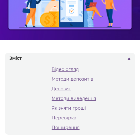
Зміст
Відео огляд
Методи депозитів
Депозит
Методи виведення
Як зняти гроші
Перевірка
Поширення