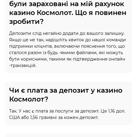
були зараховані на мій рахунок
казино Космолот. Що я повинен
зробити?
Депозити слід негайно додати до вашого залишку.
Якщо це не так, надішліть квиток до нашої команди
підтримки клієнтів, включаючи пояснення того, що
сталося разом із будь -якими файлами, які можуть
бути корисними, такими як підтвердження онлайн
-транзакцій.
Чи є плата за депозит у казино
Космолот?
Так. У нас є плата за послуги за депозит. Це 1,16 дол.
США або 1,56 грвивні за кожен депозит.