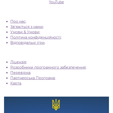
YouTube
Про нас
;
Зв'яжіться з нами
;
Умови & Умови
;
Політика конфіденційності
;
Відповідальні ігри
.
Ліцензія
;
Розробники програмного забезпечення
;
Перевірка
;
Партнерська Програма
;
Карта
.