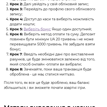
Крок 2:
Далі увійдіть у свій обліковий запис;
Крок 3:
Перейдіть до профілю свого облікового
запису;
Крок 4:
Доступ до каси та виберіть можливість
додати кошти;
Крок 5:
Виберіть бонус
Якщо один доступний;
Крок 6:
Виберіть метод оплати та суму. Депозит
повинен бути мінімум UA 20 гривень і не може
перевищувати 5000 гривень. Не забудьте взяти
бонус;
Крок 7
: Введіть необхідні дані про виставлення
рахунків, це буде змінюватися залежно від того,
який спосіб онлайн -оплати ви вибрали;
Крок 8:
Зачекайте, поки ваша транзакція буде
оброблена - це має статися миттєво.
Після того, як все це буде зроблено, ваш баланс
збільшиться, і ви зможете почати азартні ігри.