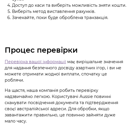
Доступ до каси та виберіть можливість зняти кошти.
Виберіть метод виставлення рахунків.
Зачекайте, поки буде оброблена транзакція.
Процес перевірки
Перевірка вашої інформації
має вирішальне значення
для надання безпечного досвіду азартних ігор, і ви не
можете отримати жодної виплати, спочатку це
роблячи.
На щастя, наша компанія робить перевірку
надзвичайно легкою. Користувачі Aussie повинні
сканувати посвідчення документа та підтвердження
своєї австралійської адреси. Для обробки, якщо
завантажити правильно, це повинно зайняти дуже
мало часу.