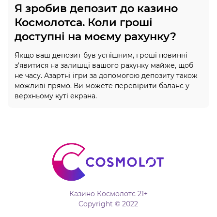
Я зробив депозит до казино
Космолотса. Коли гроші
доступні на моєму рахунку?
Якщо ваш депозит був успішним, гроші повинні
з’явитися на залишці вашого рахунку майже, щоб
не часу. Азартні ігри за допомогою депозиту також
можливі прямо. Ви можете перевірити баланс у
верхньому куті екрана.
Казино Космолотс 21+
Copyright © 2022